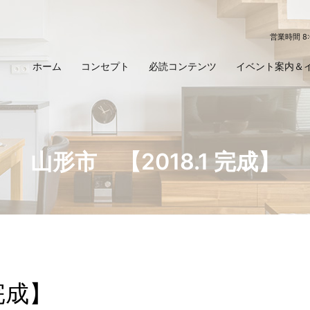
営業時間 8
ホーム
コンセプト
必読コンテンツ
イベント案内＆
山形市 【2018.1 完成】
完成】