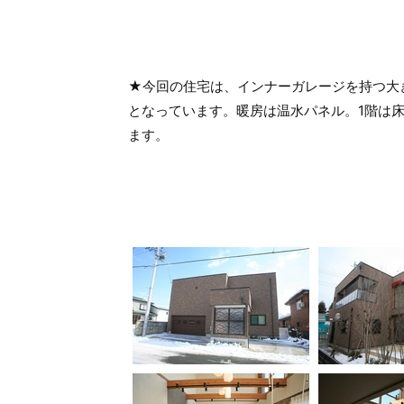
★今回の住宅は、インナーガレージを持つ大
となっています。暖房は温水パネル。1階は
ます。