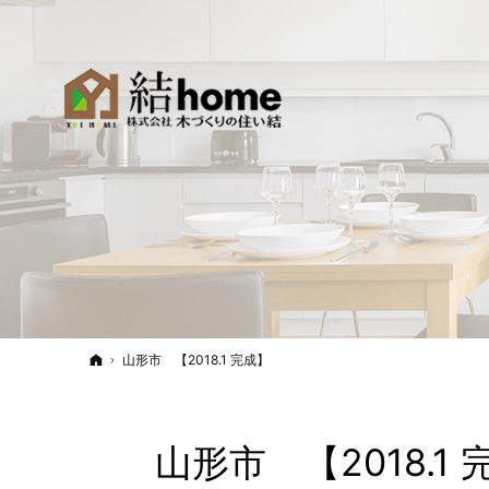
ホーム
山形市 【2018.1 完成】
山形市 【2018.1 