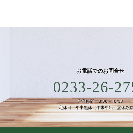
お電話での
お問合せ
0233-26-27
営業時間 8:00～18:00
定休日 年中無休（年末年始・盆休み