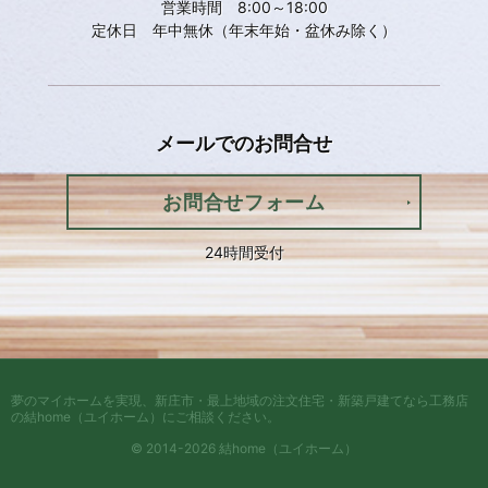
営業時間 8:00～18:00
定休日 年中無休（年末年始・盆休み除く）
メールでの
お問合せ
お問合せフォーム
24時間受付
夢のマイホームを実現、
新庄市・最上地域の注文住宅・新築戸建てなら工務店
の結home（ユイホーム）
にご相談ください。
© 2014-2026 結home（ユイホーム）