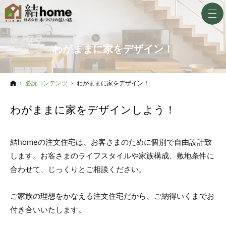
わがままに家をデザイン！
ホーム
必読コンテンツ
わがままに家をデザイン！
わがままに家をデザインしよう！
結homeの注文住宅は、お客さまのために個別で自由設計致
します。お客さまのライフスタイルや家族構成、敷地条件に
合わせて、じっくりとご相談ください。
ご家族の理想をかなえる注文住宅だから、ご納得いくまでお
付き合いいたします。