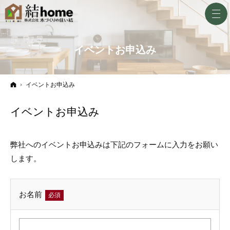
イベントお申込み
ホーム
イベントお申込み
イベントお申込み
弊社へのイベントお申込みは下記のフォームに入力をお願い
します。
お名前
必須