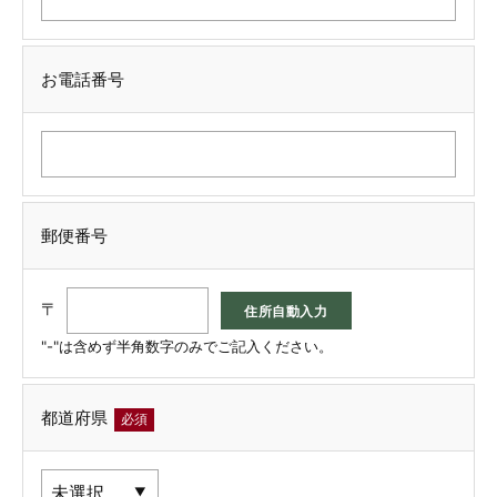
お電話番号
郵便番号
〒
"-"は含めず半角数字のみでご記入ください。
都道府県
必須