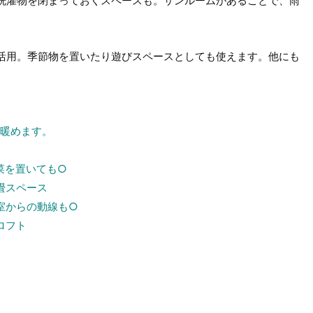
洗濯物を閉まっておくスペースも。サンルームがあることで、雨
活用。季節物を置いたり遊びスペースとしても使えます。他にも
を暖めます。
菜を置いても○
畳スペース
室からの動線も○
ロフト