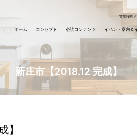
営業時間 8
ホーム
コンセプト
必読コンテンツ
イベント案内＆
新庄市【2018.12 完成】
完成】