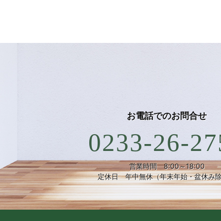
お電話での
お問合せ
0233-26-27
営業時間 8:00～18:00
定休日 年中無休（年末年始・盆休み