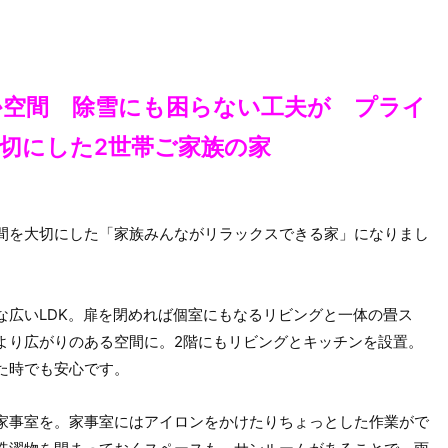
か空間 除雪にも困らない工夫が プライ
切にした2世帯ご家族の家
間を大切にした「家族みんながリラックスできる家」になりまし
な広いLDK。扉を閉めれば個室にもなるリビングと一体の畳ス
より広がりのある空間に。2階にもリビングとキッチンを設置。
た時でも安心です。
家事室を。家事室にはアイロンをかけたりちょっとした作業がで