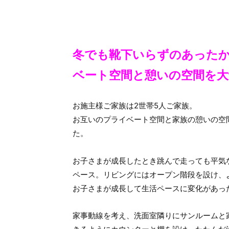
冬でも靴下いらずのあった
ベート空間と憩いの空間を大
お施主様ご家族は2世帯5人ご家族。
お互いのプライベート空間と家族の憩いの空
た。
お子さまが成長したとき跳んで走っても平気
ペース。リビングにはオープン階段を設け、
お子さまが成長して生活ペースに変化があっ
家事動線を考え、洗面室隣りにサンルームと