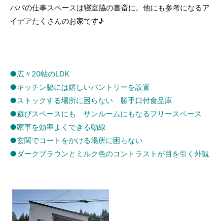
パパの仕事スペースは寝室脇の書斎に。他にも参考になるア
イデアたくさんのお家です♪
●広々20帖のLDK
●キッチン脇には嬉しいパントリーを設置
●ストックする場所に困らない 勝手口付食品庫
●遊びスペースにも サンルームにもなるフリースペース
●家事を効率よくできる動線
●玄関でコートをかける場所に困らない
●ダークブラウンとミルク色のコントラストが目を引く外観