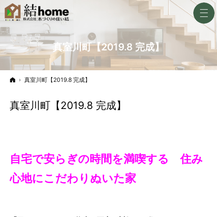
真室川町【2019.8 完成】
ホーム
真室川町【2019.8 完成】
真室川町【2019.8 完成】
自宅で安らぎの時間を満喫する 住み
心地にこだわりぬいた家