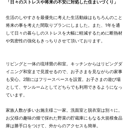
「日々のストレスや将来の不安に対処した住まいづくり」
生活のしやすさを最優先に考えた生活動線はもちろんのこと
将来の事を考えた間取りプランにしました。また、1年を通
して日々の暮らしのストレスを大幅に軽減するために断熱材
や気密性の強化もきっちりさせて頂いております。
リビングと一体の琉球畳の和室。キッチンからはリビングダ
イニング和室まで見渡せるので、お子さまを見ながらの家事
も安心。2階にはフリースペースを設置。お子さまの遊び場
として、サンルームとしてどちらでも利用できるようになっ
ています。
家族人数が多いお施主様ご一家。洗面室と脱衣室は別々に。
お父様の趣味の畑で採れた野菜の貯蔵庫にもなる大規模食品
庫は勝手口をつけて、外からのアクセスも簡単。