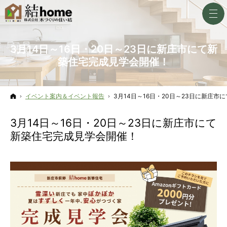
3月14日～16日・20日～23日に新庄市にて新
築住宅完成見学会開催！
ホーム
イベント案内＆イベント報告
3月14日～16日・20日～23日に新庄
3月14日～16日・20日～23日に新庄市にて
新築住宅完成見学会開催！