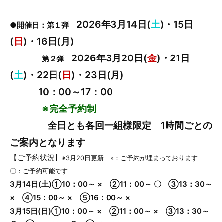
2026年3月14日(
土
)・15日
●開催日：第１弾
(
日
)・16日(月)
2026年3月20日(
金
)・21日
第２弾
(
土
)・22日(
日
)・23日(月)
10：00～17：00
※完全予約制
全日とも各回一組様限定 1時間ごとの
ご案内となります
【ご予約状況】
※3月20日更新 ×：ご予約が埋まっております
〇：ご予約可能です
3月14日(土)①10：00～ × ②11：00～ 〇 ③13：30～
× ④15：00～ × ⑤16：00～ ×
3月15日(日)①10：00～ × ②11：00～ × ③13：30～