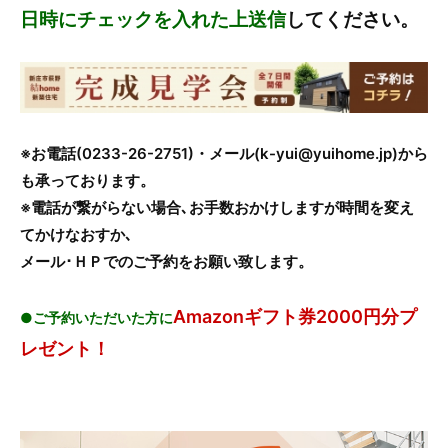
日時にチェックを入れた上送信
してください。
※お電話(0233-26-2751)・メール(k-yui@yuihome.jp)から
も承っております。
※電話が繋がらない場合､お手数おかけしますが時間を変え
てかけなおすか､
メール･ＨＰでのご予約をお願い致します。
Amazonギフト券2000円分プ
●ご予約いただいた方に
レゼント！