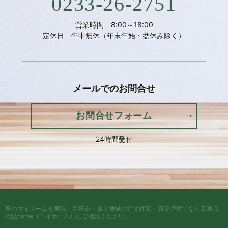
0233-26-2751
営業時間 8:00～18:00
定休日 年中無休（年末年始・盆休み除く）
メールでの
お問合せ
お問合せフォーム
24時間受付
夢のマイホームを実現、
新庄市・最上地域の注文住宅・新築戸建てなら工務店
の結home（ユイホーム）
にご相談ください。