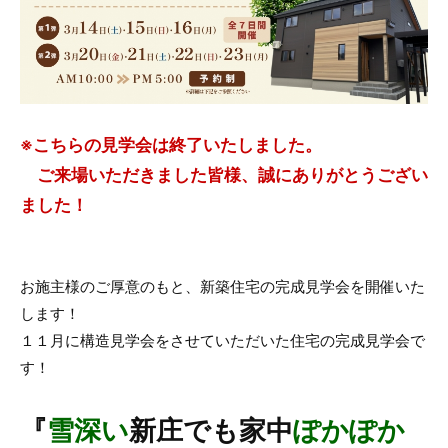
※こちらの見学会は終了いたしました。
ご来場いただきました皆様、誠にありがとうござい
ました！
お施主様のご厚意のもと、新築住宅の完成見学会を開催いた
します！
１１月に構造見学会をさせていただいた住宅の完成見学会で
す！
『
雪深い
新庄でも家中
ぽかぽか