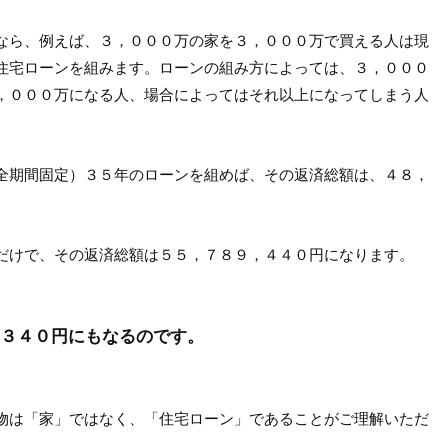
なら、例えば、３，０００万の家を３，０００万で買える人は現
住宅ローンを組みます。ローンの組み方によっては、３，０００
，０００万になる人、場合によってはそれ以上になってしまう人
全期間固定）３５年のローンを組めば、その返済総額は、４８，
だけで、その返済総額は５５，７８９，４４０円になります。
３４０円にもなるのです。
物は「家」ではなく、「住宅ローン」であることがご理解いただ