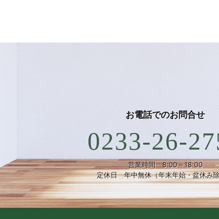
お電話での
お問合せ
0233-26-27
営業時間 8:00～18:00
定休日 年中無休（年末年始・盆休み