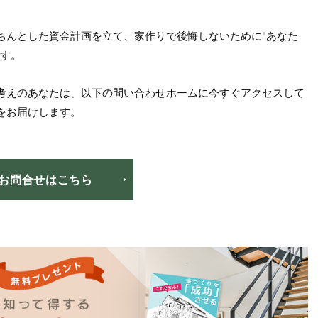
ちんとした資金計画を立て、家作りで後悔しないために"あなた
です。
考えのあなたは、以下の問い合わせホームに今すぐアクセスして
をお届けします。
お問合せはこちら