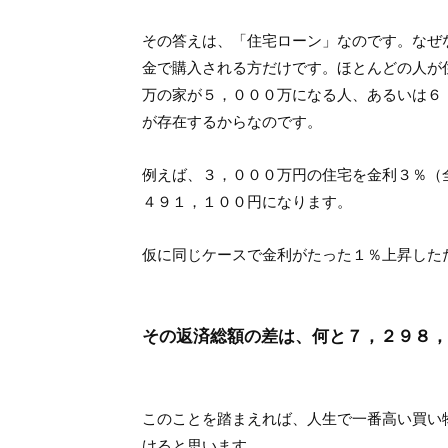
その答えは、「住宅ローン」なのです。なぜ
金で購入される方だけです。ほとんどの人が
万の家が５，０００万になる人、あるいは６
が存在するからなのです。
例えば、３，０００万円の住宅を金利３％（
４９１，１００円になります。
仮に同じケースで金利がたった１％上昇した
その返済総額の差は、何と７，２９８，
このことを踏まえれば、人生で一番高い買い
けると思います。