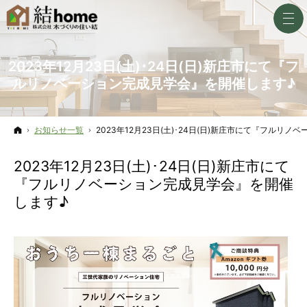
2023年12月23日(土)･24日(日)新庄市にて『フ
ルリノベーション完成見学会』を開催します♪
ホーム
お知らせ一覧
2023年12月23日(土)･24日(日)新庄市にて『フルリ
2023年12月23日(土)･24日(日)新庄市にて
『フルリノベーション完成見学会』を開催
します♪