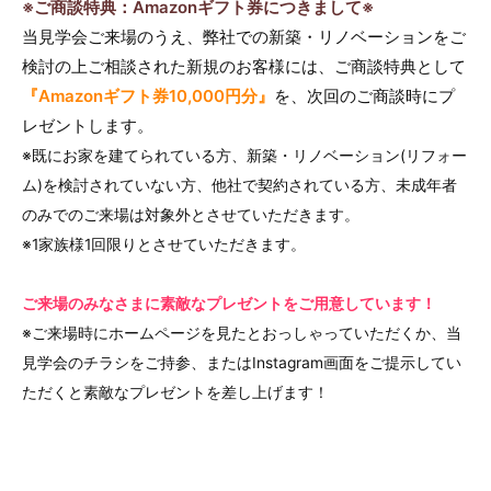
※ご商談特典：Amazonギフト券につきまして※
当見学会ご来場のうえ、弊社での新築・リノベーションをご
検討の上ご相談された新規のお客様には、ご商談特典として
『Amazonギフト券10,000円分』
を、次回のご商談時にプ
レゼントします。
※既にお家を建てられている方、新築・リノベーション(リフォー
ム)を検討されていない方、他社で契約されている方、未成年者
のみでのご来場は対象外とさせていただきます。
※1家族様1回限りとさせていただきます。
ご来場のみなさまに素敵なプレゼントをご用意しています！
※ご来場時にホームページを見たとおっしゃっていただくか、当
見学会のチラシをご持参、またはInstagram画面をご提示してい
ただくと素敵なプレゼントを差し上げます！