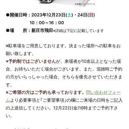
●開催日時：2023年12月23日(
土
)・24日(
日
)
10：00～16：00
●場 所：新庄市飛田
※詳細は下記に記載しています
※駐車場をご用意しております。決まった場所への駐車をお
願い致します。
※
予約制ではございません
が、来場者が10名以上となった場
合、お待ちいただく場合がございます。また、混雑時ご予約
の方がいらっしゃった場合、そちらを優先させていただきま
す。
※
ご希望の方はご予約も承っております。
問い合わせフォー
ム
より必要事項と｢ご要望事項｣の欄にご来場の日時をご記入
の上送信してください。12月22日(金)16時までご予約下さ
い。